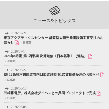
ニュース&トピックス
2026/07/21
東京アクアティクスセンター 舗装型太陽光発電設備工事受注のお
知らせ
（188KB）
2026/07/14
2026年8月期 第3四半期 決算短信〔日本基準〕（連結）
（589KB）
2026/06/22
R8-12高崎河川国道管内LED道路照明1式賃貸借受注のお知らせ
（123KB）
2026/06/17
武雄蓄電所、株式会社ダイヘンとの共同プロジェクトで完成
（231KB）
2026/06/08