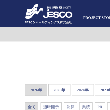
PROJECT STO
2026年
2025年
2024年
2023
全て
適時開示
決算
業績
PR