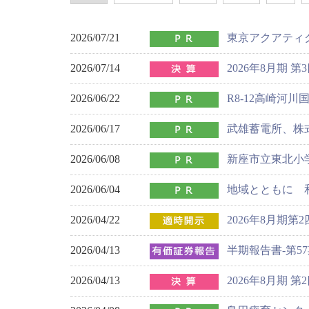
2026/07/21
東京アクアティ
2026/07/14
2026年8月期
2026/06/22
R8-12高崎河
2026/06/17
武雄蓄電所、株
2026/06/08
新座市立東北小
2026/06/04
地域とともに 
2026/04/22
2026年8月期
2026/04/13
半期報告書-第57期(20
2026/04/13
2026年8月期