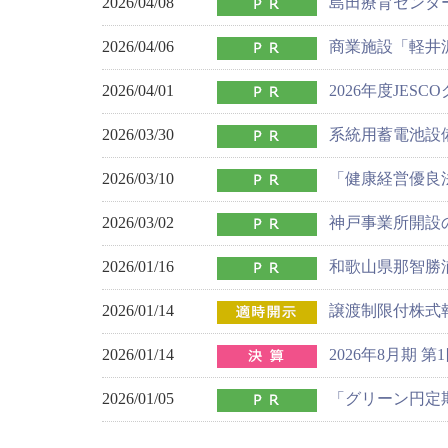
2026/04/08
島田療育センタ
2026/04/06
商業施設「軽井沢
2026/04/01
2026年度JES
2026/03/30
系統用蓄電池設
2026/03/10
「健康経営優良法
2026/03/02
神戸事業所開設
2026/01/16
和歌山県那智勝
2026/01/14
譲渡制限付株式
2026/01/14
2026年8月期
2026/01/05
「グリーン円定