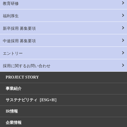
教育研修
福利厚生
新卒採用 募集要項
中途採用 募集要項
エントリー
採用に関するお問い合わせ
PROJECT STORY
事業紹介
サステナビリティ［ESG+H］
IR情報
企業情報