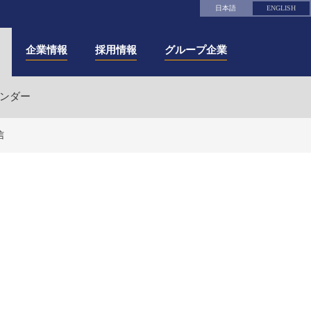
日本語
ENGLISH
企業情報
採用情報
グループ企業
レンダー
信